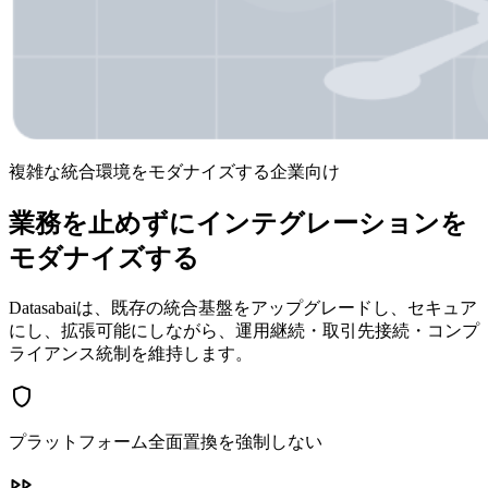
複雑な統合環境をモダナイズする企業向け
業務を止めずにインテグレーションを
モダナイズする
Datasabaiは、既存の統合基盤をアップグレードし、セキュア
にし、拡張可能にしながら、運用継続・取引先接続・コンプ
ライアンス統制を維持します。
shield
プラットフォーム全面置換を強制しない
fast_forward