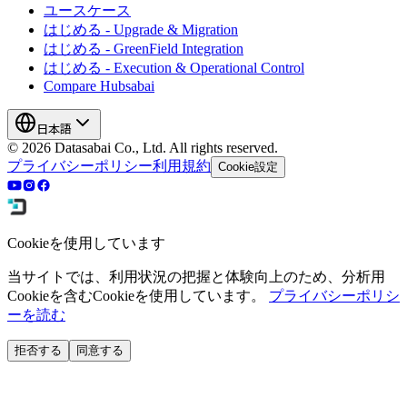
ユースケース
はじめる -
Upgrade & Migration
はじめる -
GreenField Integration
はじめる -
Execution & Operational Control
Compare Hubsabai
日本語
© 2026 Datasabai Co., Ltd. All rights reserved.
プライバシーポリシー
利用規約
Cookie設定
Cookieを使用しています
当サイトでは、利用状況の把握と体験向上のため、分析用
Cookieを含むCookieを使用しています。
プライバシーポリシ
ーを読む
拒否する
同意する