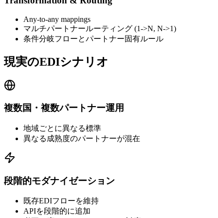
Transformation & Routing
Any-to-any mappings
マルチパートナールーティング (1->N, N->1)
条件分岐フローとパートナー固有ルール
現実のEDIシナリオ
複数国・複数パートナー運用
地域ごとに異なる標準
異なる成熟度のパートナーが混在
段階的モダナイゼーション
既存EDIフローを維持
APIを段階的に追加