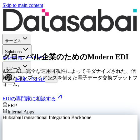
Skip to main content
サービス
Solutions
グローバル企業のためのModern EDI
会社情報
パートナー
リソース
API、AI、完全な運用可視性によってモダナイズされた、信
頼性とコンプライアンスを備えた電子データ交換プラットフ
お問い合わせ
ォーム。
EDIの専門家に相談する
ERP
Internal Apps
Hubsabai
Transactional Integration Backbone