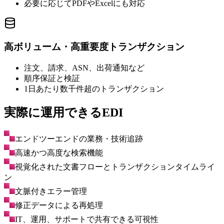
必要に応じてPDFやExcelにも対応
高ボリューム・高重要度トランザクション
注文、請求、ASN、出荷通知など
順序保証と検証
1日あたり数千件超のトランザクション
実際に運用できるEDI
エンドツーエンドの業務・技術追跡
高速かつ高度な検索機能
視覚化された文書フローとトランザクションタイムライ
ン
文脈付きエラー管理
修正データによる再処理
IT、運用、サポートで共有できる可視性