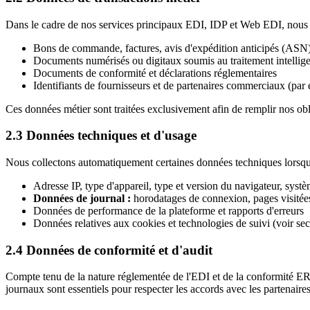
Dans le cadre de nos services principaux EDI, IDP et Web EDI, nous tr
Bons de commande, factures, avis d'expédition anticipés (ASN
Documents numérisés ou digitaux soumis au traitement intellig
Documents de conformité et déclarations réglementaires
Identifiants de fournisseurs et de partenaires commerciaux (
Ces données métier sont traitées exclusivement afin de remplir nos obl
2.3 Données techniques et d'usage
Nous collectons automatiquement certaines données techniques lorsque
Adresse IP, type d'appareil, type et version du navigateur, systè
Données de journal
:
horodatages de connexion, pages visitées
Données de performance de la plateforme et rapports d'erreurs
Données relatives aux cookies et technologies de suivi (voir sec
2.4 Données de conformité et d'audit
Compte tenu de la nature réglementée de l'EDI et de la conformité ERP
journaux sont essentiels pour respecter les accords avec les partenair