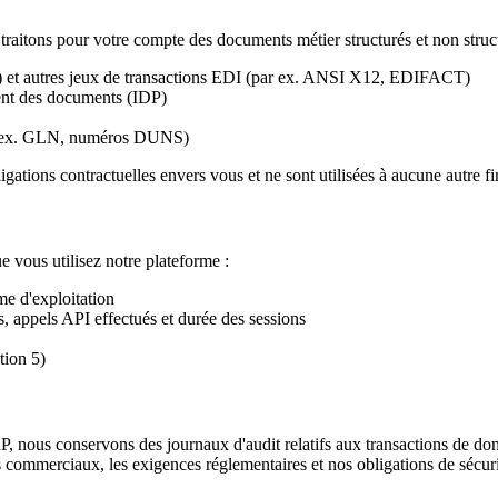
aitons pour votre compte des documents métier structurés et non struct
) et autres jeux de transactions EDI (par ex. ANSI X12, EDIFACT)
ent des documents (IDP)
par ex. GLN, numéros DUNS)
igations contractuelles envers vous et ne sont utilisées à aucune autre 
 vous utilisez notre plateforme :
me d'exploitation
, appels API effectués et durée des sessions
tion 5)
, nous conservons des journaux d'audit relatifs aux transactions de don
es commerciaux, les exigences réglementaires et nos obligations de sécuri