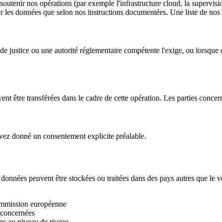
soutenir nos opérations (par exemple l'infrastructure cloud, la supervisio
ter les données que selon nos instructions documentées. Une liste de nos
 justice ou une autorité réglementaire compétente l'exige, ou lorsque cel
ent être transférées dans le cadre de cette opération. Les parties concern
vez donné un consentement explicite préalable.
données peuvent être stockées ou traitées dans des pays autres que le v
ommission européenne
 concernées
es au niveau de risque