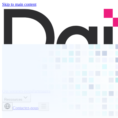
Skip to main content
Services
Solutions
Qui sommes-nous
Partenaires
Ressources
Contactez-nous