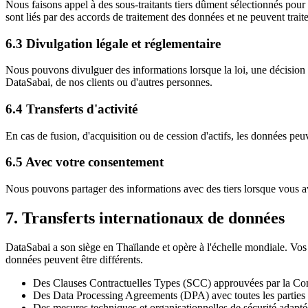
Nous faisons appel à des sous-traitants tiers dûment sélectionnés pour 
sont liés par des accords de traitement des données et ne peuvent trai
6.3 Divulgation légale et réglementaire
Nous pouvons divulguer des informations lorsque la loi, une décision de
DataSabai, de nos clients ou d'autres personnes.
6.4 Transferts d'activité
En cas de fusion, d'acquisition ou de cession d'actifs, les données peuv
6.5 Avec votre consentement
Nous pouvons partager des informations avec des tiers lorsque vous a
7. Transferts internationaux de données
DataSabai a son siège en Thaïlande et opère à l'échelle mondiale. Vos 
données peuvent être différents.
Des Clauses Contractuelles Types (SCC) approuvées par la C
Des Data Processing Agreements (DPA) avec toutes les parties
Des mesures techniques et organisationnelles de sécurité adapté