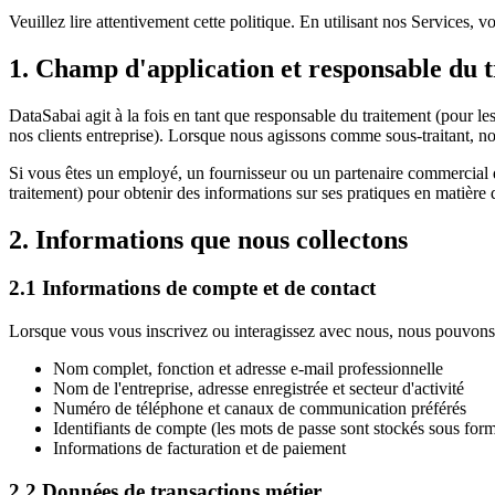
Veuillez lire attentivement cette politique. En utilisant nos Services, v
1. Champ d'application et responsable du 
DataSabai agit à la fois en tant que responsable du traitement (pour le
nos clients entreprise). Lorsque nous agissons comme sous-traitant, n
Si vous êtes un employé, un fournisseur ou un partenaire commercial don
traitement) pour obtenir des informations sur ses pratiques en matière d
2. Informations que nous collectons
2.1 Informations de compte et de contact
Lorsque vous vous inscrivez ou interagissez avec nous, nous pouvons 
Nom complet, fonction et adresse e-mail professionnelle
Nom de l'entreprise, adresse enregistrée et secteur d'activité
Numéro de téléphone et canaux de communication préférés
Identifiants de compte (les mots de passe sont stockés sous for
Informations de facturation et de paiement
2.2 Données de transactions métier