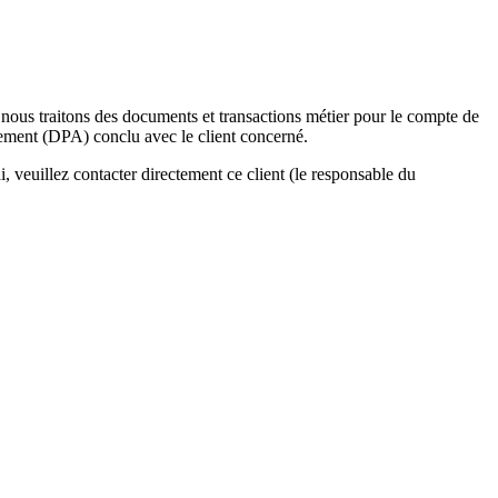
e nous traitons des documents et transactions métier pour le compte de
eement (DPA) conclu avec le client concerné.
, veuillez contacter directement ce client (le responsable du