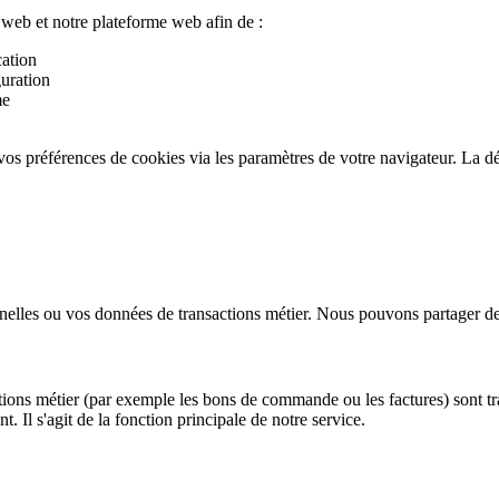
e web et notre plateforme web afin de :
cation
guration
me
 vos préférences de cookies via les paramètres de votre navigateur. La dé
lles ou vos données de transactions métier. Nous pouvons partager des 
tions métier (par exemple les bons de commande ou les factures) sont
t. Il s'agit de la fonction principale de notre service.