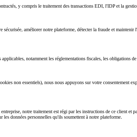
ntractés, y compris le traitement des transactions EDI, l'IDP et la gesti
 sécurisée, améliorer notre plateforme, détecter la fraude et maintenir l'
 applicables, notamment les réglementations fiscales, les obligations de t
 cookies non essentiels), nous nous appuyons sur votre consentement ex
ntreprise, notre traitement est régi par les instructions de ce client e
ur les données personnelles qu'ils soumettent à notre plateforme.