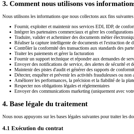
3. Comment nous utilisons vos information
Nous utilisons les informations que nous collectons aux fins suivantes 
Fournir, exploiter et maintenir nos services EDI, IDP, de conf
Intégrer les partenaires commerciaux et gérer les configuration
Traduire, valider et acheminer des documents métier électronique
Réaliser la capture intelligente de documents et l'extraction d
Contrôler la conformité des transactions aux standards des par
Traiter les paiements et gérer la facturation
Fournir un support technique et répondre aux demandes de serv
Envoyer des notifications de service, des alertes de sécurité et d
Maintenir des pistes d'audit et générer des rapports de conformi
Détecter, enquêter et prévenir les activités frauduleuses ou non 
Améliorer les performances, la précision et la fiabilité de la pla
Respecter nos obligations légales et réglementaires
Envoyer des communications marketing (uniquement avec votre c
4. Base légale du traitement
Nous nous appuyons sur les bases légales suivantes pour traiter les do
4.1 Exécution du contrat