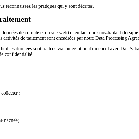
ous reconnaissez les pratiques qui y sont décrites.
traitement
s données de compte et du site web) et en tant que sous-traitant (lorsqu
os activités de traitement sont encadrées par notre Data Processing Agr
t les données sont traitées via l'intégration d'un client avec DataSabai
e confidentialité.
collecter :
me hachée)