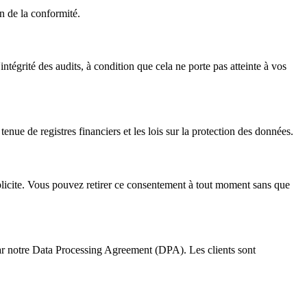
on de la conformité.
intégrité des audits, à condition que cela ne porte pas atteinte à vos
enue de registres financiers et les lois sur la protection des données.
plicite. Vous pouvez retirer ce consentement à tout moment sans que
t par notre Data Processing Agreement (DPA). Les clients sont