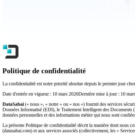
Politique de confidentialité
La confidentialité est notre priorité absolue depuis le premier jour c
Date d'entrée en vigueur :
10 mars 2026
Dernière mise à jour :
10 mar
DataSabai
(« nous », « notre » ou « nos ») fournit des services sécu
Données Informatisé (EDI), le Traitement Intelligent des Documents (I
données personnelles et des informations métier qui nous sont confiées
La présente Politique de confidentialité décrit la manière dont nous co
(datasabai.com) et aux services associés (collectivement, les « Services