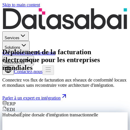
Skip to main content
Services
Solutions
Déploiement de la facturation
Qui sommes-nous
Partenaires
électronique pour les entreprises
Ressources
mondiales
Contactez-nous
Connectez vos flux de facturation aux réseaux de conformité locaux
et mondiaux sans reconstruire votre architecture d'intégration.
Parler à un expert en intégration
ERP
EDI
Hubsabai
Épine dorsale d'intégration transactionnelle