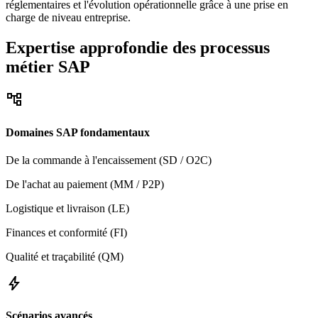
réglementaires et l'évolution opérationnelle grâce à une prise en
charge de niveau entreprise.
Expertise approfondie des processus
métier SAP
account_tree
Domaines SAP fondamentaux
De la commande à l'encaissement (SD / O2C)
De l'achat au paiement (MM / P2P)
Logistique et livraison (LE)
Finances et conformité (FI)
Qualité et traçabilité (QM)
bolt
Scénarios avancés