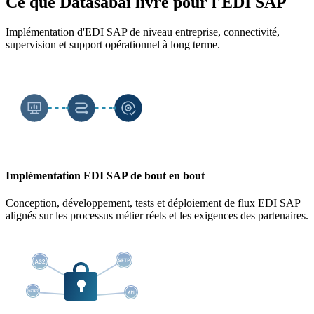
Ce que Datasabai livre pour l'EDI SAP
Implémentation d'EDI SAP de niveau entreprise, connectivité,
supervision et support opérationnel à long terme.
Implémentation EDI SAP de bout en bout
Conception, développement, tests et déploiement de flux EDI SAP
alignés sur les processus métier réels et les exigences des partenaires.