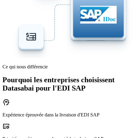
Ce qui nous différencie
Pourquoi les entreprises choisissent
Datasabai pour l'EDI SAP
mindfulness
Expérience éprouvée dans la livraison d'EDI SAP
subtitles_gear